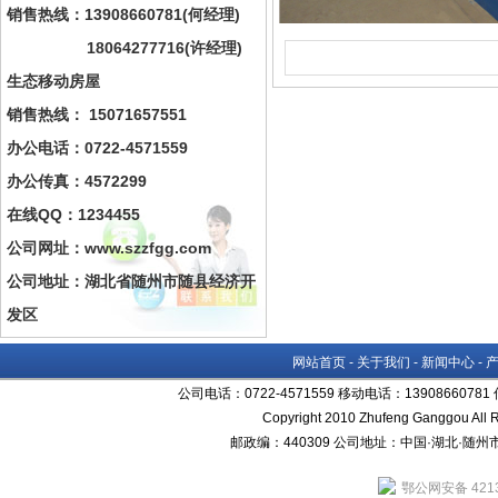
销售热线：13908660781(何经理)
18064277716(许经理)
生态移动房屋
销售热线： 15071657551
办公电话：0722-4571559
办公传真：4572299
在线QQ：1234455
公司网址：www.szzfgg.com
公司地址：湖北省随州市随县经济开
发区
网站首页
-
关于我们
-
新闻中心
-
公司电话：0722-4571559 移动电话：13908660781 传
Copyright 2010 Zhufeng Ganggo
邮政编：440309 公司地址：中国·湖北·随
鄂公网安备 4213